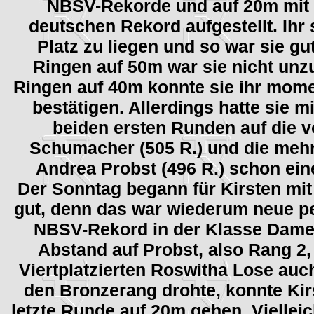
NBSV-Rekorde und auf 20m mit 
deutschen Rekord aufgestellt. Ihr
Platz zu liegen und so war sie gu
Ringen auf 50m war sie nicht unz
Ringen auf 40m konnte sie ihr mo
bestätigen. Allerdings hatte sie 
beiden ersten Runden auf die v
Schumacher (505 R.) und die mehr
Andrea Probst (496 R.) schon ein
Der Sonntag begann für Kirsten mit
gut, denn das war wiederum neue pe
NBSV-Rekord in der Klasse Dame
Abstand auf Probst, also Rang 2,
Viertplatzierten Roswitha Lose auc
den Bronzerang drohte, konnte Kirs
letzte Runde auf 20m gehen. Viellei