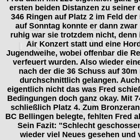
ersten beiden Distanzen zu seiner
346 Ringen auf Platz 2 im Feld der
auf Sonntag konnte er dann zwar 
ruhig war sie trotzdem nicht, denn
Air Konzert statt und eine Hor
Jugendweihe, wobei offenbar die Re
verfeuert wurden. Also wieder ei
nach der die 36 Schuss auf 30m 
durchschnittlich gelangen. Auch
eigentlich nicht das was Fred schie
Bedingungen doch ganz okay. Mit 7
schließlich Platz 4. Zum Bronzera
BC Bellingen belegte, fehlten Fred a
Sein Fazit: "Schlecht geschosse
wieder viel Neues gesehen und v