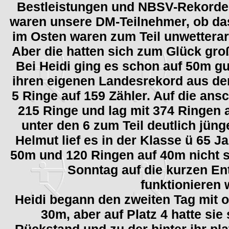
Bestleistungen und NBSV-Rekorde a
waren unsere DM-Teilnehmer, ob das
im Osten waren zum Teil unwetterar
Aber die hatten sich zum Glück groß
Bei Heidi ging es schon auf 50m gu
ihren eigenen Landesrekord aus d
5 Ringe auf 159 Zähler. Auf die an
215 Ringe und lag mit 374 Ringen a
unter den 6 zum Teil deutlich jün
Helmut lief es in der Klasse ü 65 
50m und 120 Ringen auf 40m nicht so
Sonntag auf die kurzen En
funktionieren 
Heidi begann den zweiten Tag mit o
30m, aber auf Platz 4 hatte si