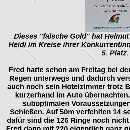
Dieses "falsche Gold" hat Helmu
Heidi im Kreise ihrer Konkurrentin
5. Platz.
Fred hatte schon am Freitag bei de
Regen unterwegs und dadurch vers
auch noch sein Hotelzimmer trotz
kurzerhand im Auto übernachten
suboptimalen Voraussetzungen l
Schießen. Auf 50m verfehlten 14 se
dafür sind die 126 Ringe noch nich
Fred dann mit 220 eigentlich ganz g