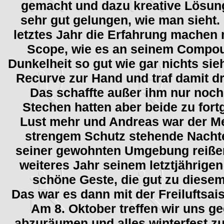
gemacht und dazu kreative Lösung
sehr gut gelungen, wie man sieht
letztes Jahr die Erfahrung machen
Scope, wie es an seinem Compoun
Dunkelheit so gut wie gar nichts si
Recurve zur Hand und traf damit dre
Das schaffte außer ihm nur noch
Stechen hatten aber beide zu fort
Lust mehr und Andreas war der Me
strengem Schutz stehende Nachteu
seiner gewohnten Umgebung reißen 
weiteres Jahr seinem letztjährige
schöne Geste, die gut zu diese
Das war es dann mit der Freiluftsais
Am 8. Oktober treffen wir uns g
abzuräumen und alles winterfest z