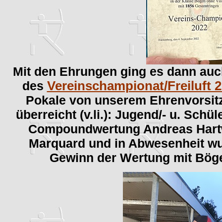
Mit den Ehrungen ging es dann auch
des
Vereinschampionat/Freiluft 
Pokale von unserem Ehrenvorsit
überreicht (v.li.): Jugend/- u. Sc
Compoundwertung Andreas Hartw
Marquard und in Abwesenheit wur
Gewinn der Wertung mit Böge