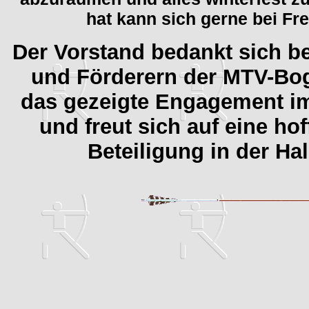
hat kann sich gerne bei Fr
Der Vorstand bedankt sich bei
und Förderern der MTV-Bog
das gezeigte Engagement i
und freut sich auf eine ho
Beteiligung in der Ha