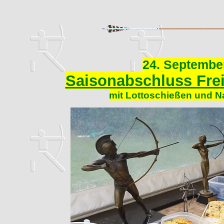
24. Septembe
Saisonabschluss Frei
mit Lottoschießen und N