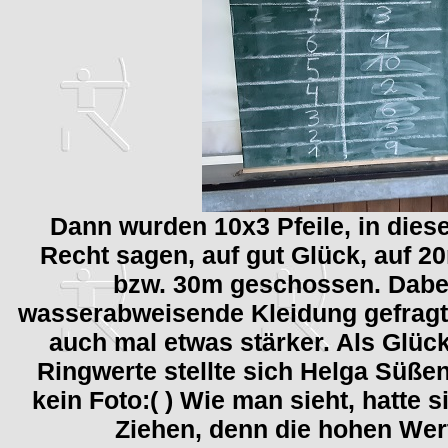
Dann wurden 10x3 Pfeile, in dies
Recht sagen, auf gut Glück, auf 2
bzw. 30m geschossen. Dabe
wasserabweisende Kleidung gefragt,
auch mal etwas stärker. Als Glüc
Ringwerte stellte sich Helga Süße
kein Foto:( ) Wie man sieht, hatte
Ziehen, denn die hohen Wert