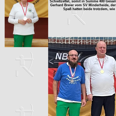
Schießzettel, somit in Summe 400 Gesam
Gerhard Breier vom SV Minderheide, der
Spaß hatten beide trotzdem, wie