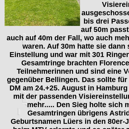
Visiere
ausgeschossen
bis drei Pass
auf 50m passt
auch auf 40m der Fall, wo auch meh
waren. Auf 30m hatte sie dann 
Einstellung und war mit 301 Ringen
Gesamtringe brachten Florence 
Teilnehmerinnen und sind eine 
gegenüber Bellingen. Das sollte für
DM am 24.+25. August in Hamburg 
mit der passenden Visiereinstell
mehr..... Den Sieg holte sich 
Gesamtringen übrigens Astrid 
Geburtsnamen Lüers in den 80er-