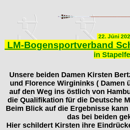
22. Júni 20
LM-Bogensportverband Sch
in Stapelf
Unsere beiden Damen Kirsten Ber
und Florence Wirgininks ( Damen 
auf den Weg ins östlich von Hambu
die Qualifikation für die Deutsche 
Beim Blick auf die Ergebnisse kan
das bei beiden gek
Hier schildert Kirsten ihre Eindrück