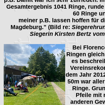
Gesamtergebnis 1041 Ringe, runde
60 Ringe un
meiner p.B. lassen hoffen für 
Magdeburg.
" (Bild re:
Siegerehru
Siegerin Kirsten Bertz v
Bei Florenc
Ringen gleich
es beschrei
Vereinsreko
dem Jahr 2012
50m war aller
Ringe. Grun
Pfeile mit
anderen Gew