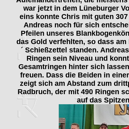
war jetzt in dem Lüneburger V
eins konnte Chris mit guten 30
Andreas noch für sich entsche
Pfeilen unseres Blankbogenkönn
das Gold verfehlten, so dass am
´ Schießzettel standen. Andreas
Ringen sein Niveau und konnt
Gesamtringen hinter sich lassen
freuen. Dass die Beiden in eine
zeigt sich am Abstand zum drit
Radbruch, der mit 490 Ringen s
auf das Spitze