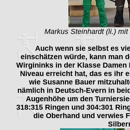
Markus Steinhardt (li.) mit
Auch wenn sie selbst es vi
einschätzen würde, kann man d
Wirgininks in der Klasse Damen 
Niveau erreicht hat, das es ihr
wie Susanne Bauer mitzuhalte
nämlich in Deutsch-Evern in be
Augenhöhe um den Turniersieg
318:315 Ringen und 304:301 Rin
die Oberhand und verwies F
Silber