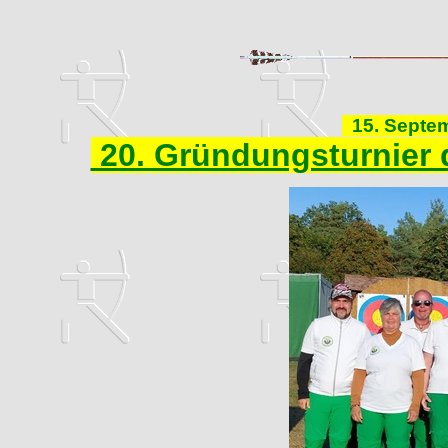
15. Septem
20. Gründungsturnier 