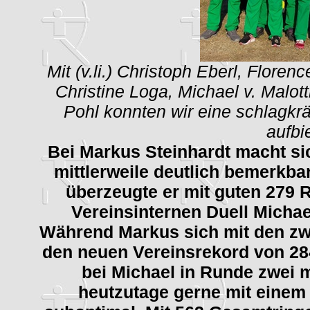
Mit (v.li.) Christoph Eberl, Floren
Christine Loga, Michael v. Malot
Pohl konnten wir eine schlagkr
aufbi
Bei Markus Steinhardt macht si
mittlerweile deutlich bemerkb
überzeugte er mit guten 279 
Vereinsinternen Duell Michae
Während Markus sich mit den zwe
den neuen Vereinsrekord von 284
bei Michael in Runde zwei 
heutzutage gerne mit einem