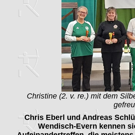
Christine (2. v. re.) mit dem Sil
gefreu
Chris Eberl und Andreas Schl
Wendisch-Evern kennen si
Aufeinandertreffen, die meistens