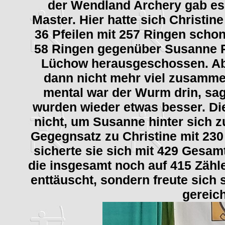
der Wendland Archery gab e
Master. Hier hatte sich Christin
36 Pfeilen mit 257 Ringen scho
58 Ringen gegenüber Susanne 
Lüchow herausgeschossen. Abe
dann nicht mehr viel zusammen
mental war der Wurm drin, sagt
wurden wieder etwas besser. Die
nicht, um Susanne hinter sich zu
Gegegnsatz zu Christine mit 230
sicherte sie sich mit 429 Gesam
die insgesamt noch auf 415 Zähle
enttäuscht, sondern freute sich 
gereich