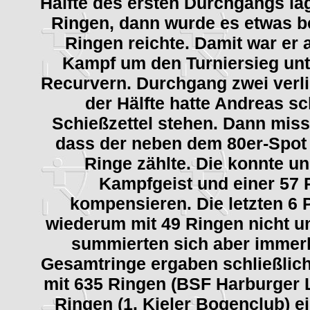
Hälfte des ersten Durchgangs lag
Ringen, dann wurde es etwas b
Ringen reichte. Damit war er 
Kampf um den Turniersieg unt
Recurvern. Durchgang zwei verl
der Hälfte hatte Andreas s
Schießzettel stehen. Dann miss
dass der neben dem 80er-Spot 
Ringe zählte. Die konnte u
Kampfgeist und einer 57 
kompensieren. Die letzten 6 
wiederum mit 49 Ringen nicht 
summierten sich aber immerh
Gesamtringe ergaben schließlich
mit 635 Ringen (BSF Harburger 
Ringen (1. Kieler Bogenclub) e