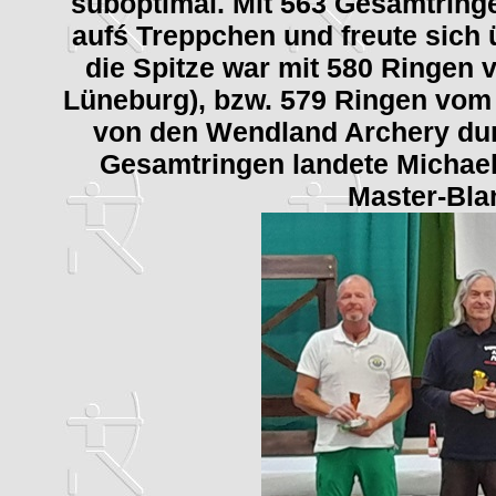
suboptimal. Mit 563 Gesamtring
aufś Treppchen und freute sich 
die Spitze war mit 580 Ringen
Lüneburg), bzw. 579 Ringen vom 
von den Wendland Archery dur
Gesamtringen landete Michael
Master-Bla