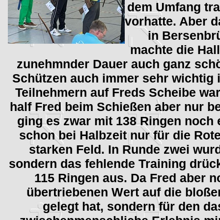
dem Umfang trai
vorhatte. Aber 
in Bersenbrü
machte die Hall
zunehmnder Dauer auch ganz schö
Schützen auch immer sehr wichtig i
Teilnehmern auf Freds Scheibe war
half Fred beim Schießen aber nur b
ging es zwar mit 138 Ringen noch 
schon bei Halbzeit nur für die Rot
starken Feld. In Runde zwei wurd
sondern das fehlende Training drück
115 Ringen aus. Da Fred aber n
übertriebenen Wert auf die bloße
gelegt hat, sondern für den 