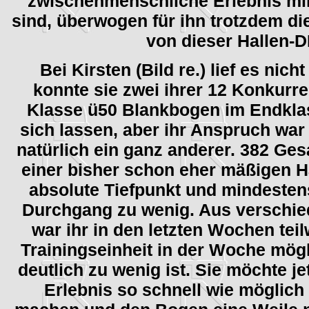
zwischenmenschliche Erlebnis mi
sind, überwogen für ihn trotzdem die
von dieser Hallen-
Bei Kirsten (Bild re.) lief es nich
konnte sie zwei ihrer 12 Konkurre
Klasse ü50 Blankbogen im Endkla
sich lassen, aber ihr Anspruch war
natürlich ein ganz anderer. 382 Ges
einer bisher schon eher mäßigen H
absolute Tiefpunkt und mindesten
Durchgang zu wenig. Aus verschi
war ihr in den letzten Wochen teil
Trainingseinheit in der Woche mögl
deutlich zu wenig ist. Sie möchte je
Erlebnis so schnell wie möglich