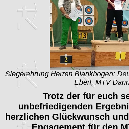
Siegerehrung Herren Blankbogen: Deu
Eberl, MTV Dann
Trotz der für euch se
unbefriedigenden Ergebni
herzlichen Glückwunsch und 
Engagement für den M