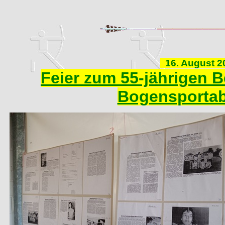
16. August 2
Feier zum 55-jährigen 
Bogensportab