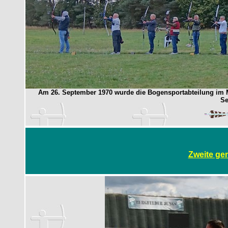
Am 26. September 1970 wurde die Bogensportabteilung im MT
Se
Zweite g