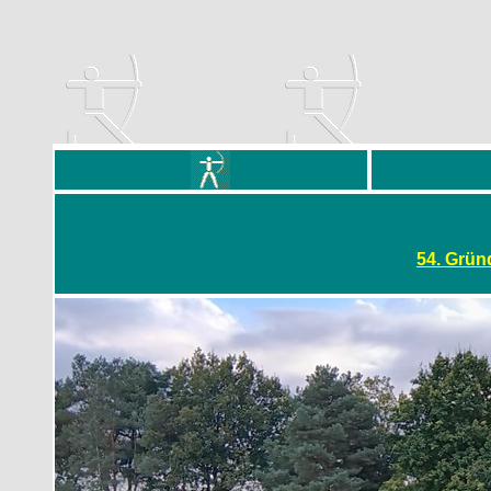
54. Grün