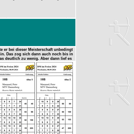
e er bei dieser Meisterschaft unbedingt
in. Das zog sich dann auch noch bis in
as deutlich zu
wenig. Aber dann lief es