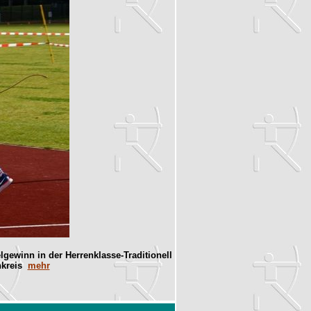
ewinn in der Herrenklasse-Traditionell
enkreis
mehr