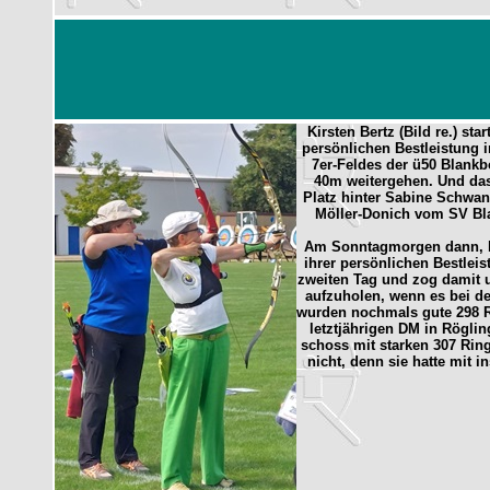
Kirsten Bertz (Bild re.) 
persönlichen Bestleistung i
7er-Feldes der ü50 Blankb
40m weitergehen. Und das
Platz hinter Sabine Schwan
Möller-Donich vom SV Blau
Am Sonntagmorgen dann, bei
ihrer persönlichen Bestlei
zweiten Tag und zog damit 
aufzuholen, wenn es bei de
wurden nochmals gute 298 Ri
letztjährigen DM in Rögli
schoss mit starken 307 Rin
nicht, denn sie hatte mit 