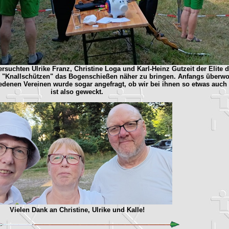
uchten Ulrike Franz, Christine Loga und Karl-Heinz Gutzeit der Elite de
 "Knallschützen" das Bogenschießen näher zu bringen. Anfangs überwo
hiedenen Vereinen wurde sogar angefragt, ob wir bei ihnen so etwas auc
ist also geweckt.
Vielen Dank an Christine, Ulrike und Kalle!